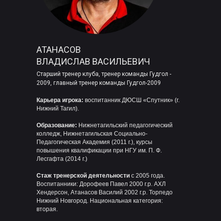
АТАНАСОВ
ВЛАДИСЛАВ ВАСИЛЬЕВИЧ
Старший тренер клуба, тренер команды Гудгол -
2009, главный тренер команды Гудгол-2009
Карьера игрока:
воспитанник ДЮСШ «Спутник» (г.
Нижний Тагил).
Образование:
Нижнетагильский педагогический
колледж, Нижнетагильская Социально-
Педагогическая Академия (2011 г.), курсы
повышения квалификации при НГУ им. П. Ф.
Лесгафта (2014 г.)
Стаж тренерской деятельности
с 2005 года.
Воспитанники: Дорофеев Павел 2000 г.р. АХЛ
Хендерсон, Атанасов Василий 2002 г.р. Торпедо
Нижний Новгород. Национальная категория:
вторая.