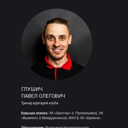
ГЛУШИЧ
ПАВЕЛ ОЛЕГОВИЧ
Тренер вратарей клуба
Карьера игрока:
ХК «Шахтер» (г. Прокопьевск), ХК
«Вымпел» (г.Междуреченск), МХЛ Б ХК «Брянск».
Образование:
Выпускник Национального