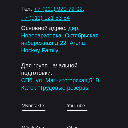
Тел:
+7 (911) 920 72 92
,
+7 (911) 121 53 54
Основной адрес:
дер.
Новосаратовка. Октябрьская
набережная д.22, Arena
Hockey Family
Для групп начальной
подготовки:
СПб, ул. Магнитогорская,51В,
Каток "Трудовые резервы"
VKontakte
YouTube
WhatsApp
Viber