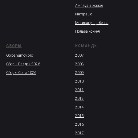
Амплуа в хоккее
Интервью
Мотивация ребенка
Польза хоккея
СБОРЫ
КОМАНДЫ
Goloshumov.pro
2007
Сборы Валдай 2026
2008
Сборы Сочи 2026
2009
2010
2011
2012
2014
2015
2016
2017